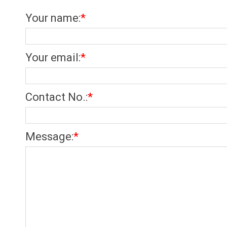
Your name
:
*
Your email
:
*
Contact No.
:
*
Message
:
*